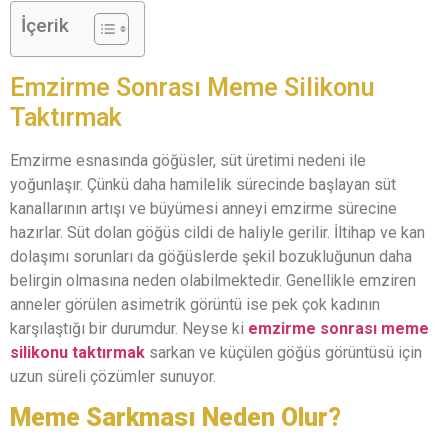
İçerik
Emzirme Sonrası Meme Silikonu
Taktırmak
Emzirme esnasında göğüsler, süt üretimi nedeni ile
yoğunlaşır. Çünkü daha hamilelik sürecinde başlayan süt
kanallarının artışı ve büyümesi anneyi emzirme sürecine
hazırlar. Süt dolan göğüs cildi de haliyle gerilir. İltihap ve kan
dolaşımı sorunları da göğüslerde şekil bozukluğunun daha
belirgin olmasına neden olabilmektedir. Genellikle emziren
anneler görülen asimetrik görüntü ise pek çok kadının
karşılaştığı bir durumdur. Neyse ki
emzirme sonrası meme
silikonu taktırmak
sarkan ve küçülen göğüs görüntüsü için
uzun süreli çözümler sunuyor.
Meme Sarkması Neden Olur?