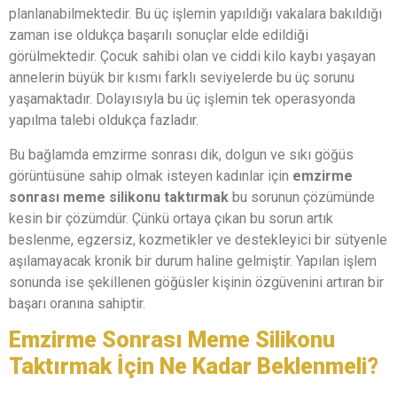
planlanabilmektedir. Bu üç işlemin yapıldığı vakalara bakıldığı
zaman ise oldukça başarılı sonuçlar elde edildiği
görülmektedir. Çocuk sahibi olan ve ciddi kilo kaybı yaşayan
annelerin büyük bir kısmı farklı seviyelerde bu üç sorunu
yaşamaktadır. Dolayısıyla bu üç işlemin tek operasyonda
yapılma talebi oldukça fazladır.
Bu bağlamda emzirme sonrası dik, dolgun ve sıkı göğüs
görüntüsüne sahip olmak isteyen kadınlar için
emzirme
sonrası meme silikonu taktırmak
bu sorunun çözümünde
kesin bir çözümdür. Çünkü ortaya çıkan bu sorun artık
beslenme, egzersiz, kozmetikler ve destekleyici bir sütyenle
aşılamayacak kronik bir durum haline gelmiştir. Yapılan işlem
sonunda ise şekillenen göğüsler kişinin özgüvenini artıran bir
başarı oranına sahiptir.
Emzirme Sonrası Meme Silikonu
Taktırmak İçin Ne Kadar Beklenmeli?