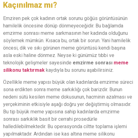
Kaçınılmaz mı?
Emziren pek çok kadının ortak sorunu göğüs görüntüsünün
hamilelik öncesine dönüp dönmeyeceğidir. Bu bağlamda
emzirme sonrası meme sarkmasının her kadında olduğunu
söylemek mümkün. Kısaca bu, ortak bir sorun. Yani hamilelik
öncesi, dik ve sıkı görünen meme görüntüsü kendi başına
asla eski haline dönmez. Neyse ki günümüz tıbbi ve
teknolojik gelişmeler sayesinde
emzirme sonrası
meme
silikonu taktırmak
kaydıyla bu sorunu aşabilirsiniz.
Özellikle meme yapısı büyük olan kadınlarda emzirme süreci
sona erdikten sonra meme sarkıklığı çok barizdir. Bunun
nedeni sütü kesilen meme dokusunun, hacminin azalması ve
yerçekiminin etkisiyle aşağı doğru yer değiştirmiş olmasıdır.
Bu tip büyük meme yapısına sahip kadınlarda emzirme
sonrası sarkıklık basit bir cerrahi prosedürle
halledilebilmektedir. Bu operasyonda ciltte toplama işlemi
yapılmaktadır. Ardından ise kas altına meme silikonu