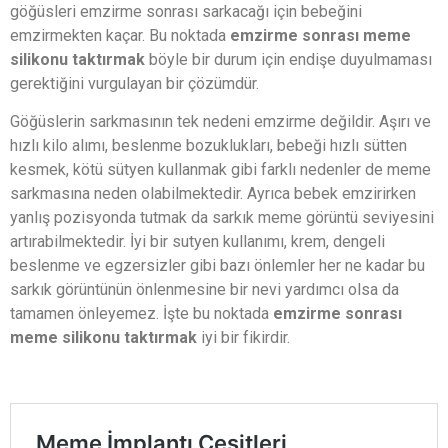
göğüsleri emzirme sonrası sarkacağı için bebeğini
emzirmekten kaçar. Bu noktada
emzirme sonrası meme
silikonu taktırmak
böyle bir durum için endişe duyulmaması
gerektiğini vurgulayan bir çözümdür.
Göğüslerin sarkmasının tek nedeni emzirme değildir. Aşırı ve
hızlı kilo alımı, beslenme bozuklukları, bebeği hızlı sütten
kesmek, kötü sütyen kullanmak gibi farklı nedenler de meme
sarkmasına neden olabilmektedir. Ayrıca bebek emzirirken
yanlış pozisyonda tutmak da sarkık meme görüntü seviyesini
artırabilmektedir. İyi bir sutyen kullanımı, krem, dengeli
beslenme ve egzersizler gibi bazı önlemler her ne kadar bu
sarkık görüntünün önlenmesine bir nevi yardımcı olsa da
tamamen önleyemez. İşte bu noktada
emzirme sonrası
meme silikonu taktırmak
iyi bir fikirdir.