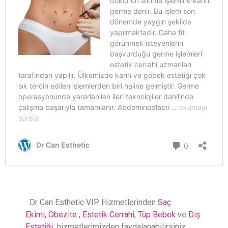
Dr Can Esthetic VIP Hizmetlerinden
Saç
Ekimi
,
Obezite
,
Estetik Cerrahi
,
Tüp Bebek
ve
Diş
Estetiği
hizmetlerimizden faydalanabilirsiniz,