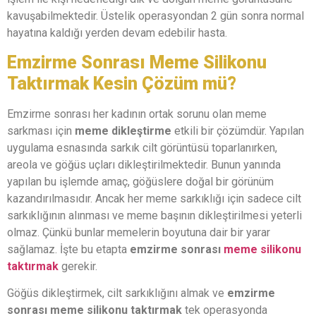
kavuşabilmektedir. Üstelik operasyondan 2 gün sonra normal
hayatına kaldığı yerden devam edebilir hasta.
Emzirme Sonrası Meme Silikonu
Taktırmak Kesin Çözüm mü?
Emzirme sonrası her kadının ortak sorunu olan meme
sarkması için
meme dikleştirme
etkili bir çözümdür. Yapılan
uygulama esnasında sarkık cilt görüntüsü toparlanırken,
areola ve göğüs uçları dikleştirilmektedir. Bunun yanında
yapılan bu işlemde amaç, göğüslere doğal bir görünüm
kazandırılmasıdır. Ancak her meme sarkıklığı için sadece cilt
sarkıklığının alınması ve meme başının dikleştirilmesi yeterli
olmaz. Çünkü bunlar memelerin boyutuna dair bir yarar
sağlamaz. İşte bu etapta
emzirme sonrası
meme silikonu
taktırmak
gerekir.
Göğüs dikleştirmek, cilt sarkıklığını almak ve
emzirme
sonrası meme silikonu taktırmak
tek operasyonda