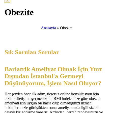
X
Obezite
Anasayfa
»
Obezite
Sık Sorulan Sorular
Bariatrik Ameliyat Olmak İçin Yurt
Dışından İstanbul'a Gezmeyi
Düşünüyorum, İşlem Nasıl Oluyor?
Her şeyden önce ilk adım, ücretsiz online konsültasyon için
bizimle iletişime geçmenizdir. BMI indeksinize göre obezite
ameliyatı için uygun bir hasta olup olmadığınızı uzman
hekimlerimizle görüştükten sonra ameliyatınızla ilgili sizinle
detaylı bir görüşme yaparız. Ardından, cerrah randevunuzu ve