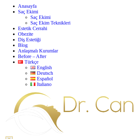
Anasayfa
Saç Ekimi
Saç Ekimi
Saç Ekim Teknikleri
Estetik Cerrahi
Obezite
Diş Estetiği
Blog
Anlaşmalı Kurumlar
Before – After
Türkçe
English
Deutsch
Español
Italiano