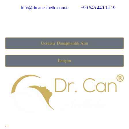
info@drcanesthetic.com.tr
+90 545 440 12 19
Ücretsiz Danışmanlık Alın
İletişim