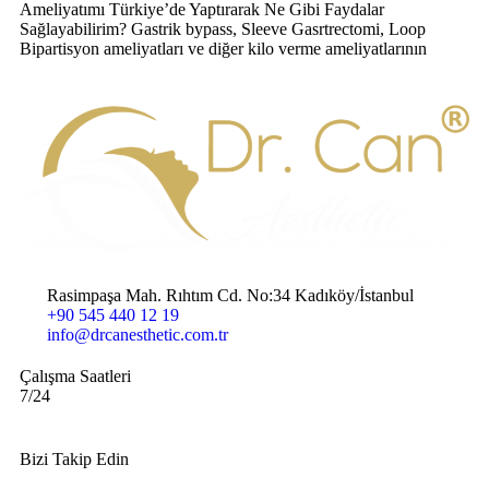
Ameliyatımı Türkiye’de Yaptırarak Ne Gibi Faydalar
Sağlayabilirim? Gastrik bypass, Sleeve Gasrtrectomi, Loop
Bipartisyon ameliyatları ve diğer kilo verme ameliyatlarının
Rasimpaşa Mah. Rıhtım Cd. No:34 Kadıköy/İstanbul
+90 545 440 12 19
info@drcanesthetic.com.tr
Çalışma Saatleri
7/24
Bizi Takip Edin