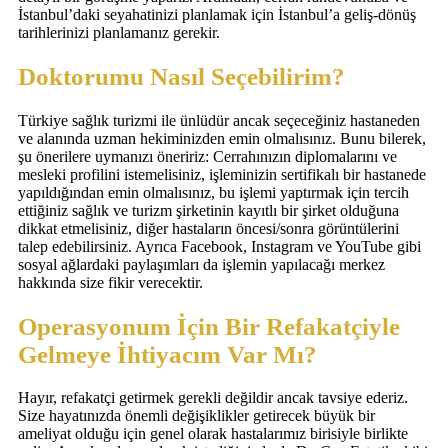
İstanbul’daki seyahatinizi planlamak için İstanbul’a geliş-dönüş
tarihlerinizi planlamanız gerekir.
Doktorumu Nasıl Seçebilirim?
Türkiye sağlık turizmi ile ünlüdür ancak seçeceğiniz hastaneden
ve alanında uzman hekiminizden emin olmalısınız. Bunu bilerek,
şu önerilere uymanızı öneririz: Cerrahınızın diplomalarını ve
mesleki profilini istemelisiniz, işleminizin sertifikalı bir hastanede
yapıldığından emin olmalısınız, bu işlemi yaptırmak için tercih
ettiğiniz sağlık ve turizm şirketinin kayıtlı bir şirket olduğuna
dikkat etmelisiniz, diğer hastaların öncesi/sonra görüntülerini
talep edebilirsiniz. Ayrıca Facebook, Instagram ve YouTube gibi
sosyal ağlardaki paylaşımları da işlemin yapılacağı merkez
hakkında size fikir verecektir.
Operasyonum İçin Bir Refakatçiyle
Gelmeye İhtiyacım Var Mı?
Hayır, refakatçi getirmek gerekli değildir ancak tavsiye ederiz.
Size hayatınızda önemli değişiklikler getirecek büyük bir
ameliyat olduğu için genel olarak hastalarımız birisiyle birlikte