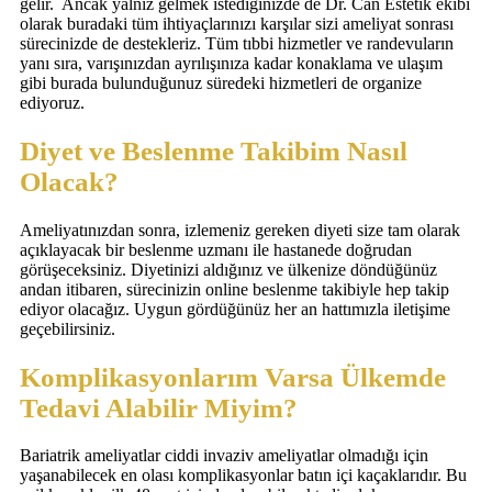
gelir. Ancak yalnız gelmek istediğinizde de Dr. Can Estetik ekibi
olarak buradaki tüm ihtiyaçlarınızı karşılar sizi ameliyat sonrası
sürecinizde de destekleriz. Tüm tıbbi hizmetler ve randevuların
yanı sıra, varışınızdan ayrılışınıza kadar konaklama ve ulaşım
gibi burada bulunduğunuz süredeki hizmetleri de organize
ediyoruz.
Diyet ve Beslenme Takibim Nasıl
Olacak?
Ameliyatınızdan sonra, izlemeniz gereken diyeti size tam olarak
açıklayacak bir beslenme uzmanı ile hastanede doğrudan
görüşeceksiniz. Diyetinizi aldığınız ve ülkenize döndüğünüz
andan itibaren, sürecinizin online beslenme takibiyle hep takip
ediyor olacağız. Uygun gördüğünüz her an hattımızla iletişime
geçebilirsiniz.
Komplikasyonlarım Varsa Ülkemde
Tedavi Alabilir Miyim?
Bariatrik ameliyatlar ciddi invaziv ameliyatlar olmadığı için
yaşanabilecek en olası komplikasyonlar batın içi kaçaklarıdır. Bu