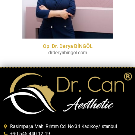
Op. Dr. Derya BİNGÖL
drderyabingol.com
Rasimpaşa Mah. Rıhtım Cd. No:34 Kadıköy/İstanbul
+90 545 440 12 19