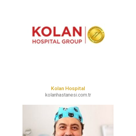
Kolan Hospital
kolanhastanesi.com.tr