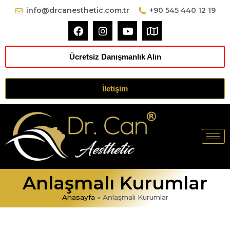
info@drcanesthetic.com.tr
+90 545 440 12 19
Ücretsiz Danışmanlık Alın
İletişim
Anlaşmalı Kurumlar
Anasayfa
»
Anlaşmalı Kurumlar