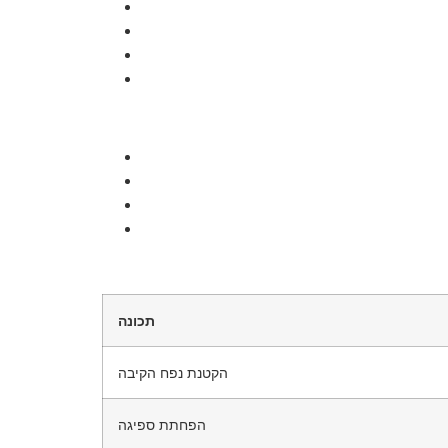
תכונה
הקטנת נפח הקיבה
הפחתת ספיגה