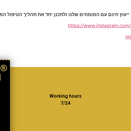
https://www.instagram.co
ht
Working hours
7/24