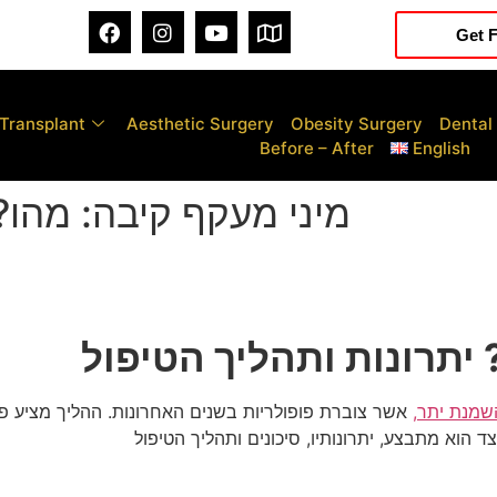
Get F
 Transplant
Aesthetic Surgery
Obesity Surgery
Dental
Before – After
English
מיני מעקף קיבה: מהו? 
 יתרונות ותהליך הטיפול
השמנת יתר,
אשר צוברת פופולריות בשנים האחרונות. ההליך מציע פ