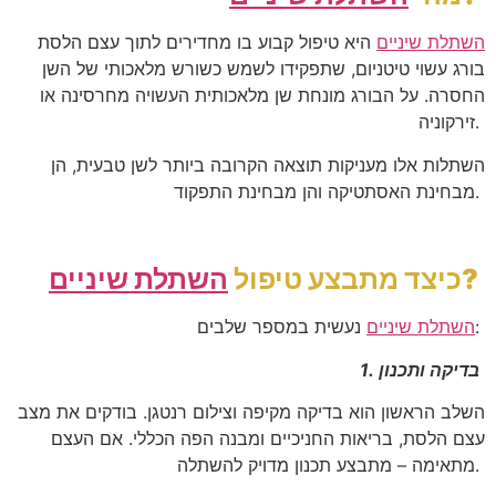
השתלת שיניים
היא טיפול קבוע בו מחדירים לתוך עצם הלסת
בורג עשוי טיטניום, שתפקידו לשמש כשורש מלאכותי של השן
החסרה. על הבורג מונחת שן מלאכותית העשויה מחרסינה או
זירקוניה.
השתלות אלו מעניקות תוצאה הקרובה ביותר לשן טבעית, הן
מבחינת האסתטיקה והן מבחינת התפקוד.
?
כיצד מתבצע טיפול
השתלת שיניים
נעשית במספר שלבים:
השתלת שיניים
1. בדיקה ותכנון
השלב הראשון הוא בדיקה מקיפה וצילום רנטגן. בודקים את מצב
עצם הלסת, בריאות החניכיים ומבנה הפה הכללי. אם העצם
מתאימה – מתבצע תכנון מדויק להשתלה.