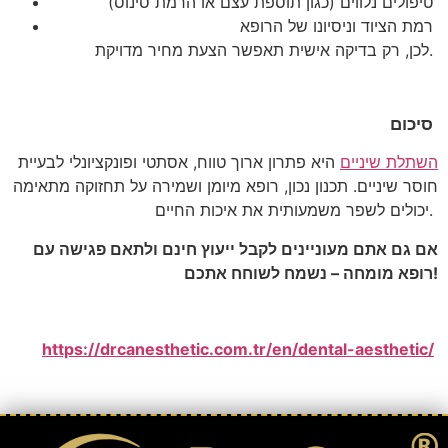
טיפולים נלווים (כגון תוספת עצם או הרמת סינוס)
רמת הציוד וניסיונו של הרופא
לכן, רק בדיקה אישית תאפשר הצעת מחיר מדויקת.
סיכום
השתלת שיניים
היא פתרון ארוך טווח, אסתטי ופונקציונלי לבעיית
חוסר שיניים. תכנון נכון, רופא מיומן ושמירה על תחזוקה מתאימה
יכולים לשפר משמעותית את איכות החיים.
אם גם אתם מעוניינים לקבל ייעוץ חינם ולתאם פגישה עם
רופא מומחה – נשמח לשוחח אתכם!
https://drcanesthetic.com.tr/en/dental-aesthetic/