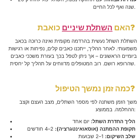
שנה ואף לכל החיים.
כואבת?
האם
השתלת שיניים
השתלת השתל נעשית בהרדמה מקומית ואינה כרוכה בכאב
משמעותי. לאחר ההליך, ייתכנו כאבים קלים, נפיחות או רגישות
ביומיים הראשונים – אך ניתן לטפל בכך בעזרת משככי כאבים
שהרופא רושם. רוב המטופלים מדווחים על תהליך קל יחסית.
כמה זמן נמשך הטיפול?
משך הזמן משתנה לפי מספר השתלים, מצב העצם וקצב
ההחלמה. בממוצע:
הליך החדרת השתל:
יום אחד
תקופת ההמתנה (אוסאואינטגרציה):
2–4 חודשים
שלב השיקום:
1–2 שבועות