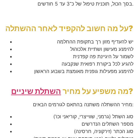
בסך הכול, תוכנית טיפול של כ־3 עד 5 חודשים.
על מה חשוב להקפיד לאחר ההשתלה?
יש להעדיף מזון רך בתקופת ההחלמה
להימנע מעישון ושתיית אלכוהול
לשמור על היגיינת פה קפדנית
להגיע לכל ביקורת רפואית שנקבעה
להימנע מפעילות גופנית מאומצת בשבוע הראשון
?
מה משפיע על מחיר
השתלת שיניים
מחיר ההשתלה משתנה בהתאם לגורמים הבאים:
סוג השתל (גרמני, שווייצרי, קוריאני וכו’)
מספר השתלים הנדרשים
סוג הכתר (זירקוניה, חרסינה)