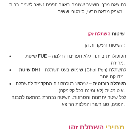
כתוצאה מכך, השיער שצומח באזור הפנים נשאר לשנים רבות
.
ומעניק מראה טבעי, סימטרי ועשיר
שיטות
השתלת זקן
:
השיטות העיקריות הן
הפופולרית ביותר, ללא תפרים והחלמה
–
FUE
שיטת
.
מהירה
להשתלה
(Choi Pen)
שימוש בעט השתלה
–
DHI
שיטת
.
מדויקת יותר
השתלה רובוטית
– שימוש בטכנולוגיה מתקדמת להשתלה
).
אוטומטית (לא זמינה בכל קליניקה
לכל שיטה יתרונות וחסרונות. השיטה נבחרת בהתאם למבנה
.
הפנים, סוג העור והמלצת הרופא
מחירי
השתלת זקן