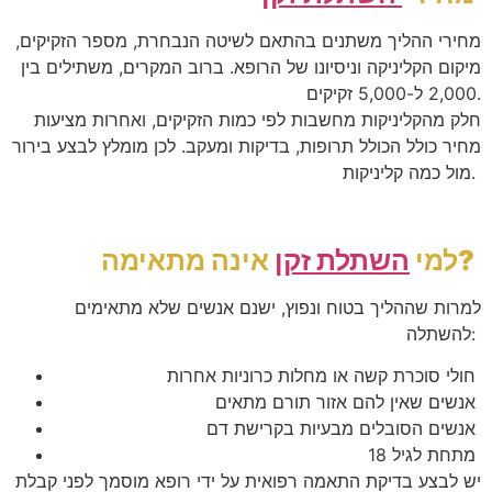
מחירי ההליך משתנים בהתאם לשיטה הנבחרת, מספר הזקיקים,
מיקום הקליניקה וניסיונו של הרופא. ברוב המקרים, משתילים בין
2,000 ל-5,000 זקיקים.
חלק מהקליניקות מחשבות לפי כמות הזקיקים, ואחרות מציעות
מחיר כולל הכולל תרופות, בדיקות ומעקב. לכן מומלץ לבצע בירור
.
מול כמה קליניקות
?
למי
השתלת זקן
אינה מתאימה
למרות שההליך בטוח ונפוץ, ישנם אנשים שלא מתאימים
:
להשתלה
חולי סוכרת קשה או מחלות כרוניות אחרות
אנשים שאין להם אזור תורם מתאים
אנשים הסובלים מבעיות בקרישת דם
מתחת לגיל 18
יש לבצע בדיקת התאמה רפואית על ידי רופא מוסמך לפני קבלת