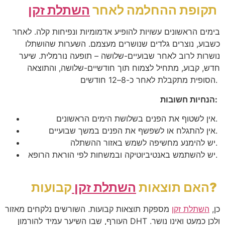
תקופת ההחלמה לאחר
השתלת זקן
בימים הראשונים עשויות להופיע אדמומיות ונפיחות קלה. לאחר
כשבוע, נוצרים גלדים שנושרים מעצמם. השערות שהושתלו
נושרות לרוב לאחר שבועיים-שלושה – תופעה נורמלית. שיער
חדש, קבוע, מתחיל לצמוח תוך חודשיים-שלושה, והתוצאה
.
הסופית מתקבלת לאחר כ-8–12 חודשים
:
הנחיות חשובות
.
אין לשטוף את הפנים בשלושת הימים הראשונים
.
אין להתגלח או לשפשף את הפנים במשך שבועיים
.
יש להימנע מחשיפה לשמש באזור ההשתלה
.
יש להשתמש באנטיביוטיקה ובמשחות לפי הוראת הרופא
?
האם תוצאות
השתלת זקן
קבועות
כן,
השתלת זקן
מספקת תוצאות קבועות. השורשים נלקחים מאזור
ולכן כמעט ואינו נושר.
DHT
העורף, שבו השיער עמיד להורמון