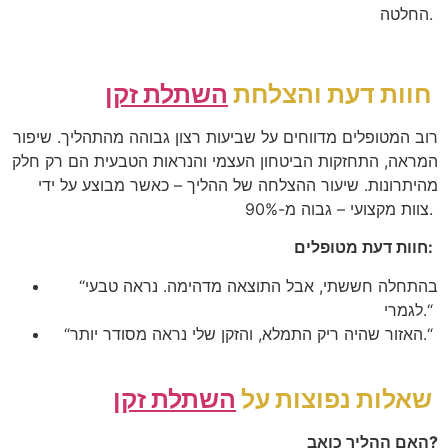
.
החלטה
חוות דעת והצלחת
השתלת זקן
רוב המטופלים מדווחים על שביעות רצון גבוהה מהתהליך. שיפור
המראה, התחזקות הביטחון העצמי והנראות הטבעית הם רק חלק
מהיתרונות. שיעור ההצלחה של ההליך – כאשר מבוצע על ידי
%.
צוות מקצועי – גבוה מ-90
:
חוות דעת מטופלים
בהתחלה חששתי, אבל התוצאה מדהימה. נראה טבעי
“
“
לגמרי.
“
האזור שהיה ריק התמלא, והזקן שלי נראה מסודר יותר.
“
שאלות נפוצות על
השתלת זקן
האם ההליך כואב?