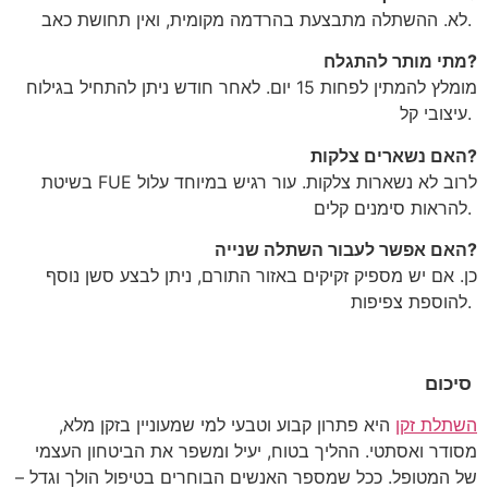
.
לא. ההשתלה מתבצעת בהרדמה מקומית, ואין תחושת כאב
מתי מותר להתגלח?
מומלץ להמתין לפחות 15 יום. לאחר חודש ניתן להתחיל בגילוח
.
עיצובי קל
האם נשארים צלקות?
לרוב לא נשארות צלקות. עור רגיש במיוחד עלול
FUE
בשיטת
.
להראות סימנים קלים
האם אפשר לעבור השתלה שנייה?
כן. אם יש מספיק זקיקים באזור התורם, ניתן לבצע סשן נוסף
.
להוספת צפיפות
סיכום
השתלת זקן
היא פתרון קבוע וטבעי למי שמעוניין בזקן מלא,
מסודר ואסתטי. ההליך בטוח, יעיל ומשפר את הביטחון העצמי
של המטופל. ככל שמספר האנשים הבוחרים בטיפול הולך וגדל –