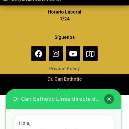
Horario Laboral
7/24
Síguenos
Privace Policy
Dr. Can Esthetic
barçağ
Dr Can Esthetic Línea directa de Whatsapp
Hola,