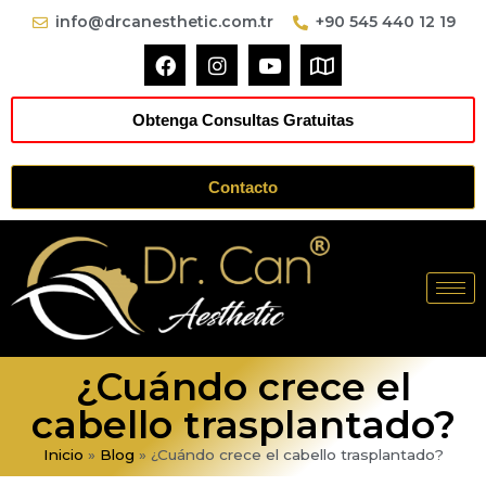
info@drcanesthetic.com.tr
+90 545 440 12 19
Obtenga Consultas Gratuitas
Contacto
¿Cuándo crece el
cabello trasplantado?
Inicio
»
Blog
»
¿Cuándo crece el cabello trasplantado?