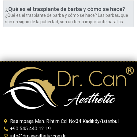
¿Qué es el trasplante de barba y cómo se hace?
¿Qué es el trasplante de barba y cómo se hace? Las barbas, que
son un signo de la pubertad, son un tema importante para los
Rasimpaşa Mah. Rıhtım Cd. No:34 Kadıköy/İstanbul
+90 545 440 12 19
info@drcanesthetic.com.tr