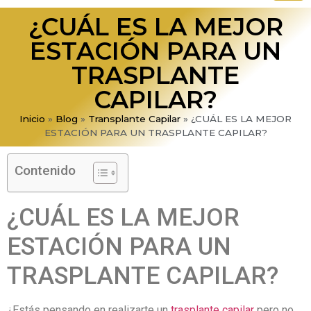
¿CUÁL ES LA MEJOR
ESTACIÓN PARA UN
TRASPLANTE
CAPILAR?
Inicio
»
Blog
»
Transplante Capilar
»
¿CUÁL ES LA MEJOR
ESTACIÓN PARA UN TRASPLANTE CAPILAR?
Contenido
¿CUÁL ES LA MEJOR
ESTACIÓN PARA UN
TRASPLANTE CAPILAR?
¿Estás pensando en realizarte un
trasplante capilar
pero no