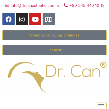
info@drcanesthetic.com.tr
+90 545 440 12 19
Obtenga Consultas Gratuitas
Contacto