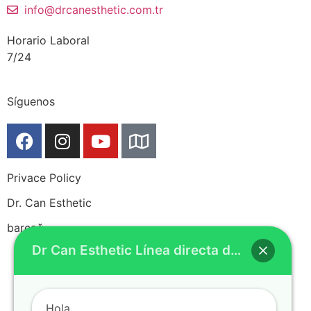
info@drcanesthetic.com.tr
Horario Laboral
7/24
Síguenos
Privace Policy
Dr. Can Esthetic
barçağ
Dr Can Esthetic Línea directa de Whatsapp
Hola,