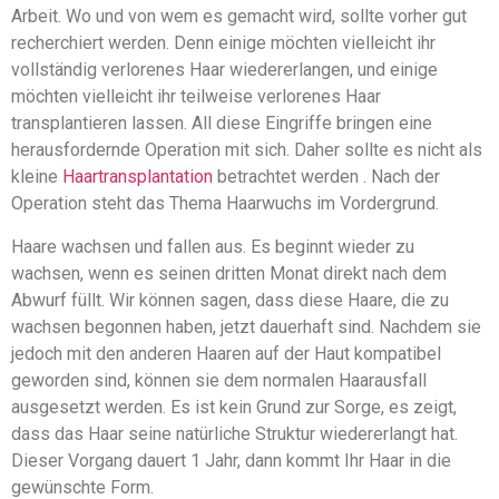
Arbeit. Wo und von wem es gemacht wird, sollte vorher gut
recherchiert werden. Denn einige möchten vielleicht ihr
vollständig verlorenes Haar wiedererlangen, und einige
möchten vielleicht ihr teilweise verlorenes Haar
transplantieren lassen. All diese Eingriffe bringen eine
herausfordernde Operation mit sich. Daher sollte es nicht als
kleine
Haartransplantation
betrachtet werden . Nach der
Operation steht das Thema Haarwuchs im Vordergrund.
Haare wachsen und fallen aus. Es beginnt wieder zu
wachsen, wenn es seinen dritten Monat direkt nach dem
Abwurf füllt. Wir können sagen, dass diese Haare, die zu
wachsen begonnen haben, jetzt dauerhaft sind. Nachdem sie
jedoch mit den anderen Haaren auf der Haut kompatibel
geworden sind, können sie dem normalen Haarausfall
ausgesetzt werden. Es ist kein Grund zur Sorge, es zeigt,
dass das Haar seine natürliche Struktur wiedererlangt hat.
Dieser Vorgang dauert 1 Jahr, dann kommt Ihr Haar in die
gewünschte Form.