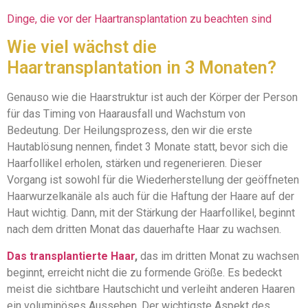
Dinge, die vor der Haartransplantation zu beachten sind
Wie viel wächst die
Haartransplantation in 3 Monaten?
Genauso wie die Haarstruktur ist auch der Körper der Person
für das Timing von Haarausfall und Wachstum von
Bedeutung. Der Heilungsprozess, den wir die erste
Hautablösung nennen, findet 3 Monate statt, bevor sich die
Haarfollikel erholen, stärken und regenerieren. Dieser
Vorgang ist sowohl für die Wiederherstellung der geöffneten
Haarwurzelkanäle als auch für die Haftung der Haare auf der
Haut wichtig. Dann, mit der Stärkung der Haarfollikel, beginnt
nach dem dritten Monat das dauerhafte Haar zu wachsen.
Das transplantierte Haar
,
das im dritten Monat zu wachsen
beginnt, erreicht nicht die zu formende Größe. Es bedeckt
meist die sichtbare Hautschicht und verleiht anderen Haaren
ein voluminöses Aussehen. Der wichtigste Aspekt des