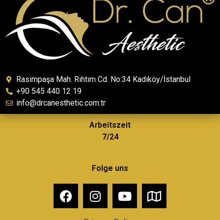
Rasimpaşa Mah. Rıhtım Cd. No:34 Kadıköy/İstanbul
+90 545 440 12 19
info@drcanesthetic.com.tr
Arbeitszeit
7/24
Folge uns