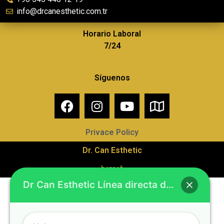
info@drcanesthetic.com.tr
Horario Laboral
7/24
Síguenos
Privace Policy
Dr. Can Esthetic
barçağ
Dr Can Esthetic Línea directa de Whatsapp