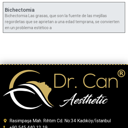
Bichectomia
Bichectomia Las grasas, que son la fuente de las mejillas
regordetas que se aprietan a una edad temprana, se convierten
en un problema estético a
Rasimpaşa Mah. Rıhtım Cd. No:34 Kadıköy/İstanbul
+90 545 440 12 19