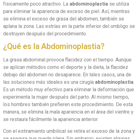
físicamente poco atractivo. La
abdominoplastia
se utiliza
para eliminar la apariencia de exceso de piel. Así, mientras
se elimina el exceso de grasa del abdomen, también se
aplana la zona. Las estrías en la parte inferior del ombligo se
destruyen después del procedimiento.
¿Qué es la Abdominoplastia?
La grasa abdominal provoca flacidez con el tiempo. Aunque
se aplican métodos como el deporte y la dieta, la flacidez
debajo del abdomen no desaparece. En tales casos, una de
las soluciones más ideales es una cirugía
abdominoplastia
.
Es un método muy efectivo para eliminar la deformación que
experimenta la mujer después del parto. Al mismo tiempo,
los hombres también prefieren este procedimiento. De esta
manera, se elimina la mala apariencia en el área del vientre y
se restaura fácilmente la apariencia anterior.
Con el estiramiento umbilical se retira el exceso de la zona y
se asegura que quede plana. Sin embargo, existen algunas