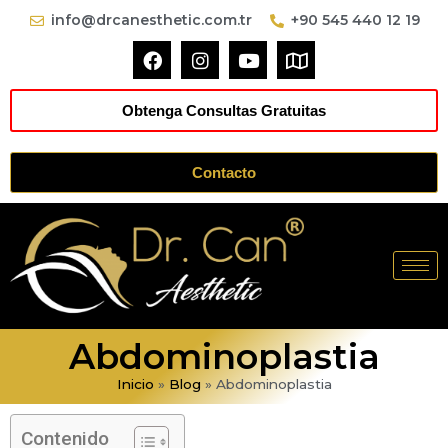
info@drcanesthetic.com.tr
+90 545 440 12 19
Obtenga Consultas Gratuitas
Contacto
Abdominoplastia
Inicio
»
Blog
»
Abdominoplastia
Contenido