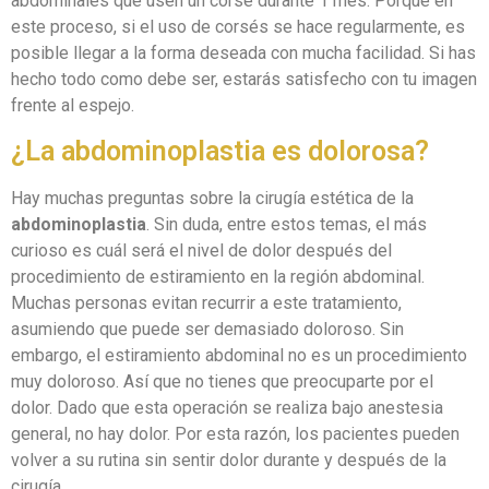
abdominales que usen un corsé durante 1 mes. Porque en
este proceso, si el uso de corsés se hace regularmente, es
posible llegar a la forma deseada con mucha facilidad. Si has
hecho todo como debe ser, estarás satisfecho con tu imagen
frente al espejo.
¿La abdominoplastia es dolorosa?
Hay muchas preguntas sobre la cirugía estética de la
abdominoplastia
. Sin duda, entre estos temas, el más
curioso es cuál será el nivel de dolor después del
procedimiento de estiramiento en la región abdominal.
Muchas personas evitan recurrir a este tratamiento,
asumiendo que puede ser demasiado doloroso. Sin
embargo, el estiramiento abdominal no es un procedimiento
muy doloroso. Así que no tienes que preocuparte por el
dolor. Dado que esta operación se realiza bajo anestesia
general, no hay dolor. Por esta razón, los pacientes pueden
volver a su rutina sin sentir dolor durante y después de la
cirugía.