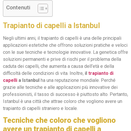
Contenuti
Trapianto di capelli a Istanbul
Negli ultimi anni, il trapianto di capelli è una delle principali
applicazioni estetiche che offrono soluzioni pratiche e veloci
con le sue tecniche e tecnologie innovative. La genetica offre
soluzioni permanenti e prive di rischi per il problema della
caduta dei capelli, che aumenta a causa dell’età e della
difficoltà delle condizioni di vita. Inoltre,
il
trapianto di
capelli
a Istanbul
ha una reputazione mondiale. Perché
grazie alle tecniche e alle applicazioni più innovative dei
professionisti, il tasso di successo è piuttosto alto. Pertanto,
Istanbul è una città che attrae coloro che vogliono avere un
trapianto di capelli straniero e locale.
Tecniche che coloro che vogliono
avere un trapianto di capelli a