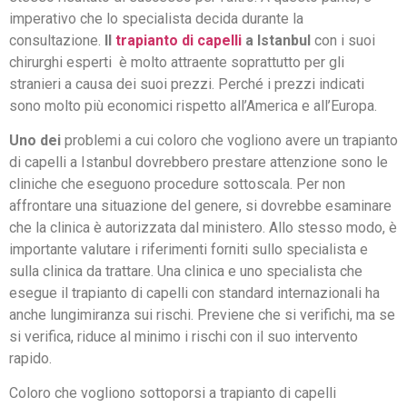
imperativo che lo specialista decida durante la
consultazione.
Il
trapianto di capelli
a Istanbul
con i suoi
chirurghi esperti è molto attraente soprattutto per gli
stranieri a causa dei suoi prezzi. Perché i prezzi indicati
sono molto più economici rispetto all’America e all’Europa.
Uno dei
problemi a cui coloro che vogliono avere un trapianto
di capelli a Istanbul dovrebbero prestare attenzione sono le
cliniche che eseguono procedure sottoscala. Per non
affrontare una situazione del genere, si dovrebbe esaminare
che la clinica è autorizzata dal ministero. Allo stesso modo, è
importante valutare i riferimenti forniti sullo specialista e
sulla clinica da trattare. Una clinica e uno specialista che
esegue il trapianto di capelli con standard internazionali ha
anche lungimiranza sui rischi. Previene che si verifichi, ma se
si verifica, riduce al minimo i rischi con il suo intervento
rapido.
Coloro che vogliono sottoporsi a trapianto di capelli