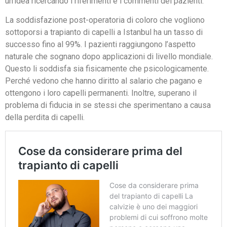
un’idea ricercando i riferimenti e i commenti dei pazienti.
La soddisfazione post-operatoria di coloro che vogliono
sottoporsi a trapianto di capelli a Istanbul ha un tasso di
successo fino al 99%. I pazienti raggiungono l’aspetto
naturale che sognano dopo applicazioni di livello mondiale.
Questo li soddisfa sia fisicamente che psicologicamente.
Perché vedono che hanno diritto al salario che pagano e
ottengono i loro capelli permanenti. Inoltre, superano il
problema di fiducia in se stessi che sperimentano a causa
della perdita di capelli.