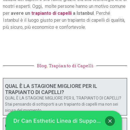
nostri esperti. Oggi, molte persone hanno un motivo comune
per
avere un
trapianto di capelli
a Istanbul
. Perché
Istanbul è il luogo giusto per un trapianto di capelli di qualità,
più sicuro, più economico e confortevole.
Blog
,
Trapianto di Capelli
QUAL È LA STAGIONE MIGLIORE PER IL
TRAPIANTO DI CAPELLI?
QUAL È LA STAGIONE MIGLIORE PER IL TRAPIANTO DI CAPELLI?
Stai pensando di sottoporti a un trapianto di capelli ma non sei
sicuro del momento
Dr Can Esthetic Linea di Supporto WhatsApp
Quanto costano i trapianti di capelli nel 2025?