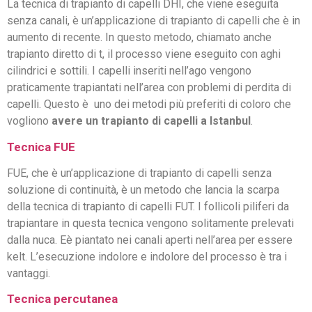
La tecnica di trapianto di capelli DHI, che viene eseguita
senza canali, è un’applicazione di trapianto di capelli che è in
aumento di recente. In questo metodo, chiamato anche
trapianto diretto di t, il processo viene eseguito con aghi
cilindrici e sottili. I capelli inseriti nell’ago vengono
praticamente trapiantati nell’area con problemi di perdita di
capelli. Questo è uno dei metodi più preferiti di coloro che
vogliono
avere un trapianto di capelli a Istanbul
.
Tecnica FUE
FUE, che è un’applicazione di trapianto di capelli senza
soluzione di continuità, è un metodo che lancia la scarpa
della tecnica di trapianto di capelli FUT. I follicoli piliferi da
trapiantare in questa tecnica vengono solitamente prelevati
dalla nuca. Eè piantato nei canali aperti nell’area per essere
kelt. L’esecuzione indolore e indolore del processo è tra i
vantaggi.
Tecnica percutanea