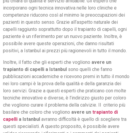
più chiara di qualità e servizio affidabile. Gli esperti che
incorporano ogni tecnica innovativa nelle loro cliniche e
competenze riducono così al minimo le preoccupazioni dei
pazienti in questo senso. Grazie all’aspetto naturale dei
capelli raggiunto soprattutto dopo il trapianto di capelli, ogni
paziente è un riferimento per un nuovo paziente. Inoltre, è
possibile avere queste operazioni, che danno risultati
positivi, a Istanbul ai prezzi più ragionevoli in tutto il mondo.
Inoltre, il fatto che gli esperti che vogliono
avere un
trapianto di capelli a Istanbul
sono quelli che fanno
pubblicazioni accademiche e ricevono premi in tutto il mondo
nei loro campi è la prova della qualità e della garanzia dei
loro servizi. Grazie a questi esperti che praticano con molte
tecniche innovative e diverse, è l’indirizzo giusto per coloro
che vogliono curare il problema della calvizie. Il criterio più
basilare che coloro che vogliono
avere un
trapianto di
capelli
a Istanbul
avranno difficoltà è quello di scegliere tra
questi specialisti. A questo proposito, è possibile avere