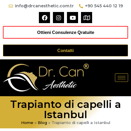
info@drcanesthetic.com.tr
+90 545 440 12 19
Ottieni Consulenze Qratuite
Contatti
Trapianto di capelli a
Istanbul
Home
»
Blog
»
Trapianto di capelli a Istanbul