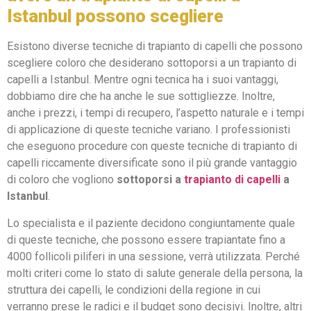
Istanbul possono scegliere
Esistono diverse tecniche di trapianto di capelli che possono
scegliere coloro che desiderano sottoporsi a un trapianto di
capelli a Istanbul. Mentre ogni tecnica ha i suoi vantaggi,
dobbiamo dire che ha anche le sue sottigliezze. Inoltre,
anche i prezzi, i tempi di recupero, l’aspetto naturale e i tempi
di applicazione di queste tecniche variano. I professionisti
che eseguono procedure con queste tecniche di trapianto di
capelli riccamente diversificate sono il più grande vantaggio
di coloro che vogliono
sottoporsi a
trapianto di capelli
a
Istanbul
.
Lo specialista e il paziente decidono congiuntamente quale
di queste tecniche, che possono essere trapiantate fino a
4000 follicoli piliferi in una sessione, verrà utilizzata. Perché
molti criteri come lo stato di salute generale della persona, la
struttura dei capelli, le condizioni della regione in cui
verranno prese le radici e il budget sono decisivi. Inoltre, altri