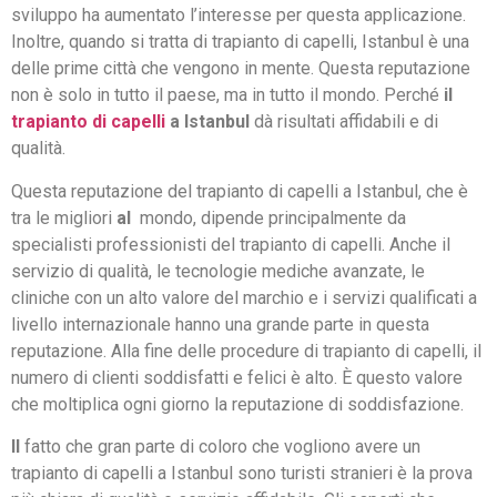
sviluppo ha aumentato l’interesse per questa applicazione.
Inoltre, quando si tratta di trapianto di capelli, Istanbul è una
delle prime città che vengono in mente. Questa reputazione
non è solo in tutto il paese, ma in tutto il mondo. Perché
il
trapianto di capelli
a Istanbul
dà risultati affidabili e di
qualità.
Questa reputazione del trapianto di capelli a Istanbul, che è
tra le migliori
al
mondo, dipende principalmente da
specialisti professionisti del trapianto di capelli. Anche il
servizio di qualità, le tecnologie mediche avanzate, le
cliniche con un alto valore del marchio e i servizi qualificati a
livello internazionale hanno una grande parte in questa
reputazione. Alla fine delle procedure di trapianto di capelli, il
numero di clienti soddisfatti e felici è alto. È questo valore
che moltiplica ogni giorno la reputazione di soddisfazione.
Il
fatto che gran parte di coloro che vogliono avere un
trapianto di capelli a Istanbul sono turisti stranieri è la prova