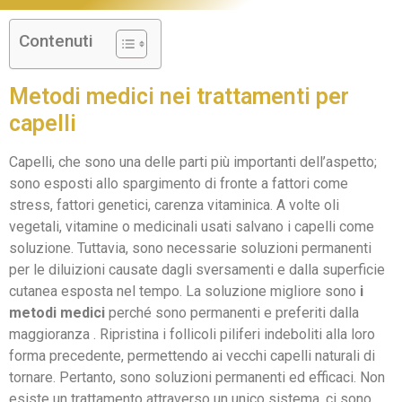
Contenuti
Metodi medici nei trattamenti per
capelli
Capelli, che sono una delle parti più importanti dell’aspetto;
sono esposti allo spargimento di fronte a fattori come
stress, fattori genetici, carenza vitaminica. A volte oli
vegetali, vitamine o medicinali usati salvano i capelli come
soluzione. Tuttavia, sono necessarie soluzioni permanenti
per le diluizioni causate dagli sversamenti e dalla superficie
cutanea esposta nel tempo. La soluzione migliore sono
i
metodi medici
perché sono permanenti e preferiti dalla
maggioranza . Ripristina i follicoli piliferi indeboliti alla loro
forma precedente, permettendo ai vecchi capelli naturali di
tornare. Pertanto, sono soluzioni permanenti ed efficaci. Non
esiste un trattamento attraverso un unico sistema, ci sono