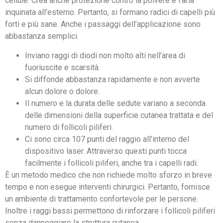
cellule. Crea anche protezione contro la polvere e l’aria
inquinata all’esterno. Pertanto, si formano radici di capelli più
forti e più sane. Anche i passaggi dell’applicazione sono
abbastanza semplici.
Inviano raggi di diodi non molto alti nell’area di
fuoriuscite e scarsità.
Si diffonde abbastanza rapidamente e non avverte
alcun dolore o dolore.
Il numero e la durata delle sedute variano a seconda
delle dimensioni della superficie cutanea trattata e del
numero di follicoli piliferi.
Ci sono circa 107 punti del raggio all’interno del
dispositivo laser. Attraverso questi punti tocca
facilmente i follicoli piliferi, anche tra i capelli radi.
È un metodo medico che non richiede molto sforzo in breve
tempo e non esegue interventi chirurgici. Pertanto, fornisce
un ambiente di trattamento confortevole per le persone.
Inoltre i raggi bassi permettono di rinforzare i follicoli piliferi
senza danneggiare la struttura cutanea.