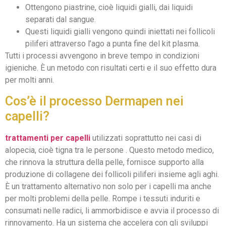
Ottengono piastrine, cioè liquidi gialli, dai liquidi
separati dal sangue.
Questi liquidi gialli vengono quindi iniettati nei follicoli
piliferi attraverso l’ago a punta fine del kit plasma.
Tutti i processi avvengono in breve tempo in condizioni
igieniche. È un metodo con risultati certi e il suo effetto dura
per molti anni.
Cos’è il processo Dermapen nei
capelli?
trattamenti per capelli
utilizzati soprattutto nei casi di
alopecia, cioè tigna tra le persone . Questo metodo medico,
che rinnova la struttura della pelle, fornisce supporto alla
produzione di collagene dei follicoli piliferi insieme agli aghi.
È un trattamento alternativo non solo per i capelli ma anche
per molti problemi della pelle. Rompe i tessuti induriti e
consumati nelle radici, li ammorbidisce e avvia il processo di
rinnovamento. Ha un sistema che accelera con gli sviluppi