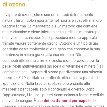
di ozono
Il vapore di ozono, che è uno dei metodi di trattamento
naturali, ha un ruolo importante nel riportare i capelli alla loro
vecchia forma. La mesoterapia è un metodo che contiene
molte vitamine e viene iniettato nei capelli. La mesoterapia
multivitaminica, invece, è una procedura medica applicata
tramite vapore contenente ozono. L’ozono è un tipo di gas
costituito da tre molecole di ossigeno che conserva la sua
esistenza in natura grazie alla sua struttura. Oltre ai suoi
contributi alla salute umana, è anche molto prezioso per la
pelle. Molti multivitaminici (miscela di vitamine e minerali) si
combinano con il vapore di ozono per diventare una miscela
speciale. Ed è iniettato nei follicoli piliferi con la pistola di
applicazione. Nella fase di applicazione è simile alla
mesoteria per capelli, solo il contenuto è diverso. Dopo
l’applicazione, i follicoli piliferi ricominciano a formare cellule
ricevendo sangue. È uno
dei trattamenti per capelli
che
fornisce sia la rigenerazione della struttura della pelle sotto i