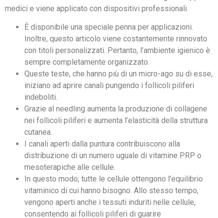
medici e viene applicato con dispositivi professionali.
È disponibile una speciale penna per applicazioni.
Inoltre, questo articolo viene costantemente rinnovato
con titoli personalizzati. Pertanto, l’ambiente igienico è
sempre completamente organizzato.
Queste teste, che hanno più di un micro-ago su di esse,
iniziano ad aprire canali pungendo i follicoli piliferi
indeboliti.
Grazie al needling aumenta la produzione di collagene
nei follicoli piliferi e aumenta l’elasticità della struttura
cutanea.
I canali aperti dalla puntura contribuiscono alla
distribuzione di un numero uguale di vitamine PRP o
mesoterapiche alle cellule.
In questo modo, tutte le cellule ottengono l’equilibrio
vitaminico di cui hanno bisogno. Allo stesso tempo,
vengono aperti anche i tessuti induriti nelle cellule,
consentendo ai follicoli piliferi di guarire