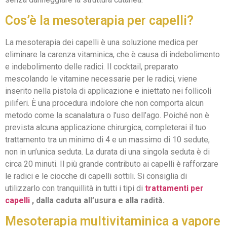
Cos’è la mesoterapia per capelli?
La mesoterapia dei capelli è una soluzione medica per
eliminare la carenza vitaminica, che è causa di indebolimento
e indebolimento delle radici. Il cocktail, preparato
mescolando le vitamine necessarie per le radici, viene
inserito nella pistola di applicazione e iniettato nei follicoli
piliferi. È una procedura indolore che non comporta alcun
metodo come la scanalatura o l’uso dell’ago. Poiché non è
prevista alcuna applicazione chirurgica, completerai il tuo
trattamento tra un minimo di 4 e un massimo di 10 sedute,
non in un’unica seduta. La durata di una singola seduta è di
circa 20 minuti. Il più grande contributo ai capelli è rafforzare
le radici e le ciocche di capelli sottili. Si consiglia di
utilizzarlo con tranquillità in tutti i tipi di
trattamenti per
capelli
, dalla caduta all’usura e alla radità.
Mesoterapia multivitaminica a vapore