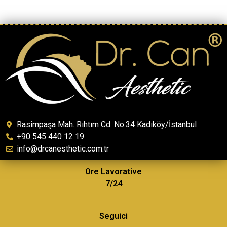
Rasimpaşa Mah. Rıhtım Cd. No:34 Kadıköy/İstanbul
+90 545 440 12 19
info@drcanesthetic.com.tr
Ore Lavorative
7/24
Seguici