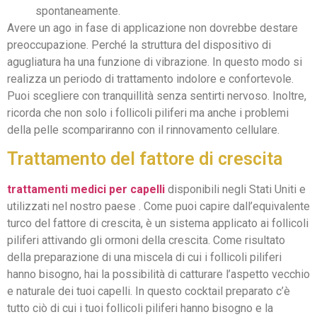
spontaneamente.
Avere un ago in fase di applicazione non dovrebbe destare
preoccupazione. Perché la struttura del dispositivo di
agugliatura ha una funzione di vibrazione. In questo modo si
realizza un periodo di trattamento indolore e confortevole.
Puoi scegliere con tranquillità senza sentirti nervoso. Inoltre,
ricorda che non solo i follicoli piliferi ma anche i problemi
della pelle scompariranno con il rinnovamento cellulare.
Trattamento del fattore di crescita
trattamenti medici per capelli
disponibili negli Stati Uniti e
utilizzati nel nostro paese . Come puoi capire dall’equivalente
turco del fattore di crescita, è un sistema applicato ai follicoli
piliferi attivando gli ormoni della crescita. Come risultato
della preparazione di una miscela di cui i follicoli piliferi
hanno bisogno, hai la possibilità di catturare l’aspetto vecchio
e naturale dei tuoi capelli. In questo cocktail preparato c’è
tutto ciò di cui i tuoi follicoli piliferi hanno bisogno e la