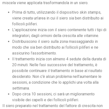
miscela viene applicata trasformandola in un siero.
Prima di tutto, utilizzando il dispositivo skin stamps,
viene creata un’area in cui il siero sia ben distribuito ai
follicoli piliferi.
L’applicazione inizia con il siero contenente tutti i tipi di
integratori, dagli ormoni della crescita alle vitamine.
Distribuiscono il siero sulla zona massaggiando in
modo che sia ben distribuito ai follicoli piliferi e ne
assicurino l’assorbimento.
Il trattamento inizia con almeno 4 sedute della durata di
20 minuti. Nelle fasi successive del trattamento, è
possibile continuare il trattamento in base al risultato
desiderato. Non c’è alcun problema nell’aumentare le
sessioni, a condizione che lo applichi una volta alla
settimana.
Dopo circa 10 sessioni, ci sarà un miglioramento
visibile dei capelli e dei follicoli piliferi.
Il siero preparato nel trattamento del fattore di crescita non