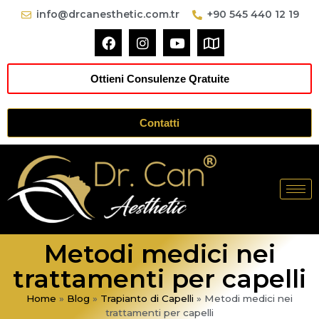
info@drcanesthetic.com.tr
+90 545 440 12 19
Ottieni Consulenze Qratuite
Contatti
Metodi medici nei
trattamenti per capelli
Home
»
Blog
»
Trapianto di Capelli
»
Metodi medici nei
trattamenti per capelli