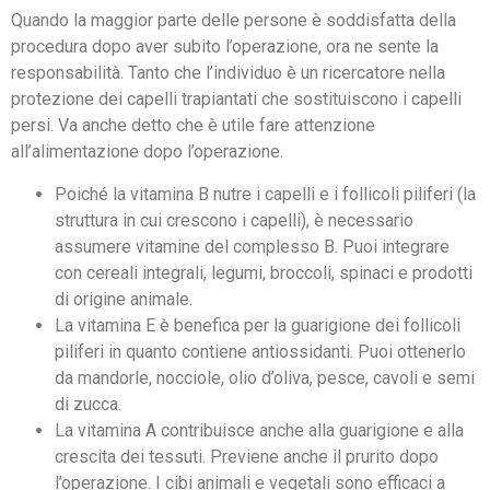
Quando la maggior parte delle persone è soddisfatta della
procedura dopo aver subito l’operazione, ora ne sente la
responsabilità. Tanto che l’individuo è un ricercatore nella
protezione dei capelli trapiantati che sostituiscono i capelli
persi. Va anche detto che è utile fare attenzione
all’alimentazione dopo l’operazione.
Poiché la vitamina B nutre i capelli e i follicoli piliferi (la
struttura in cui crescono i capelli), è necessario
assumere vitamine del complesso B. Puoi integrare
con cereali integrali, legumi, broccoli, spinaci e prodotti
di origine animale.
La vitamina E è benefica per la guarigione dei follicoli
piliferi in quanto contiene antiossidanti. Puoi ottenerlo
da mandorle, nocciole, olio d’oliva, pesce, cavoli e semi
di zucca.
La vitamina A contribuisce anche alla guarigione e alla
crescita dei tessuti. Previene anche il prurito dopo
l’operazione. I cibi animali e vegetali sono efficaci a