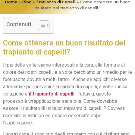
Home
»
Blog
»
Trapianto di Capelli
»
Come ottenere un buon
risultato del trapianto di capelli?
Contenuti
Come ottenere un buon risultato del
trapianto di capelli?
Il più delle volte siamo interessati alla cura, alla forma e al
colore dei nostri capelli, e a volte cerchiamo un rimedio per le
fuoriuscite dovute a molti fattori. Anche se applichi diverse
alternative per prevenire la caduta dei capelli, a volte l’unica
soluzione è
il trapianto di capelli
. Tuttavia, questo
processo è un’applicazione sensibile. Come dovrebbe
essere il risultato di un buon trapianto di capelli ? Dovresti
ricercare in anticipo ed essere osservato dopo
l’applicazione.
I nostri capelli sono uno degli strumenti con cui ci riflettiamo