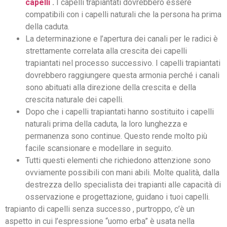
capelli
.
I capelli trapiantati dovrebbero essere
compatibili con i capelli naturali che la persona ha prima
della caduta.
La determinazione e l’apertura dei canali per le radici è
strettamente correlata alla crescita dei capelli
trapiantati nel processo successivo. I capelli trapiantati
dovrebbero raggiungere questa armonia perché i canali
sono abituati alla direzione della crescita e della
crescita naturale dei capelli.
Dopo che i capelli trapiantati hanno sostituito i capelli
naturali prima della caduta, la loro lunghezza e
permanenza sono continue. Questo rende molto più
facile scansionare e modellare in seguito.
Tutti questi elementi che richiedono attenzione sono
ovviamente possibili con mani abili. Molte qualità, dalla
destrezza dello specialista dei trapianti alle capacità di
osservazione e progettazione, guidano i tuoi capelli.
trapianto di capelli senza successo , purtroppo, c’è un
aspetto in cui l’espressione “uomo erba” è usata nella