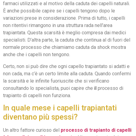
farmaci utilizzati e al motivo della caduta dei capelli naturali.
È anche possibile capire se i capelli tengono dopo le
variazioni prese in considerazione. Prima di tutto, i capelli
non ritentivi rimangono in una struttura rada nell’area
trapiantata. Questa scarsità è meglio compresa dai medici
specialisti. D’altra parte, la caduta che continua al di fuori del
normale processo che chiamiamo caduta da shock mostra
anche che i capelli non tengono.
Certo, non si può dire che ogni capello trapiantato si adatti e
non cada, ma c’è un certo limite alla caduta. Quando confermi
la scarsità e le infinite fuoriuscite che si verificano
consultando lo specialista, puoi capire che
il
processo di
trapianto di capelli non funziona.
In quale mese i capelli trapiantati
diventano più spessi?
Un altro fattore curioso del
processo di trapianto di capelli