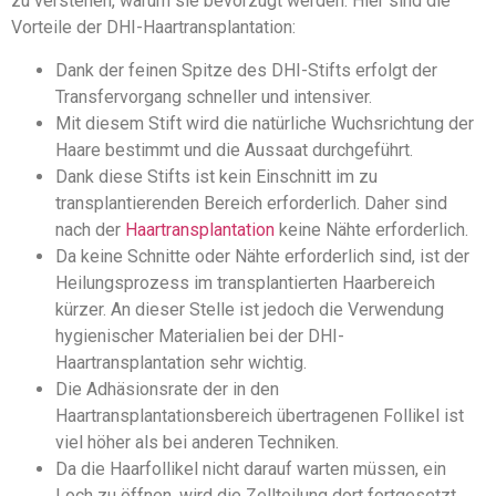
zu verstehen, warum sie bevorzugt werden. Hier sind die
Vorteile der DHI-Haartransplantation:
Dank der feinen Spitze des DHI-Stifts erfolgt der
Transfervorgang schneller und intensiver.
Mit diesem Stift wird die natürliche Wuchsrichtung der
Haare bestimmt und die Aussaat durchgeführt.
Dank diese Stifts ist kein Einschnitt im zu
transplantierenden Bereich erforderlich. Daher sind
nach der
Haartransplantation
keine Nähte erforderlich.
Da keine Schnitte oder Nähte erforderlich sind, ist der
Heilungsprozess im transplantierten Haarbereich
kürzer. An dieser Stelle ist jedoch die Verwendung
hygienischer Materialien bei der DHI-
Haartransplantation sehr wichtig.
Die Adhäsionsrate der in den
Haartransplantationsbereich übertragenen Follikel ist
viel höher als bei anderen Techniken.
Da die Haarfollikel nicht darauf warten müssen, ein
Loch zu öffnen, wird die Zellteilung dort fortgesetzt,