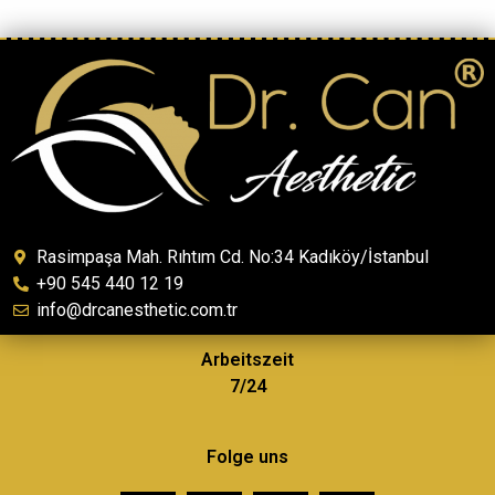
Rasimpaşa Mah. Rıhtım Cd. No:34 Kadıköy/İstanbul
+90 545 440 12 19
info@drcanesthetic.com.tr
Arbeitszeit
7/24
Folge uns