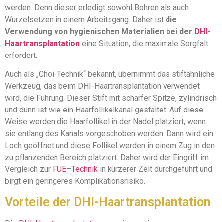
werden. Denn dieser erledigt sowohl Bohren als auch
Wurzelsetzen in einem Arbeitsgang. Daher ist
die
Verwendung von hygienischen Materialien bei der
DHI-
Haartransplantation
eine Situation, die maximale Sorgfalt
erfordert.
Auch als „Choi-Technik“ bekannt, übernimmt das stiftähnliche
Werkzeug, das beim DHI-Haartransplantation verwendet
wird, die Führung. Dieser Stift mit scharfer Spitze, zylindrisch
und dünn ist wie ein Haarfollikelkanal gestaltet. Auf diese
Weise werden die Haarfollikel in der Nadel platziert, wenn
sie entlang des Kanals vorgeschoben werden. Dann wird ein
Loch geöffnet und diese Follikel werden in einem Zug in den
zu pflanzenden Bereich platziert. Daher wird der Eingriff im
Vergleich zur
FUE
–
Technik
in kürzerer Zeit durchgeführt und
birgt ein geringeres Komplikationsrisiko.
Vorteile der DHI-Haartransplantation