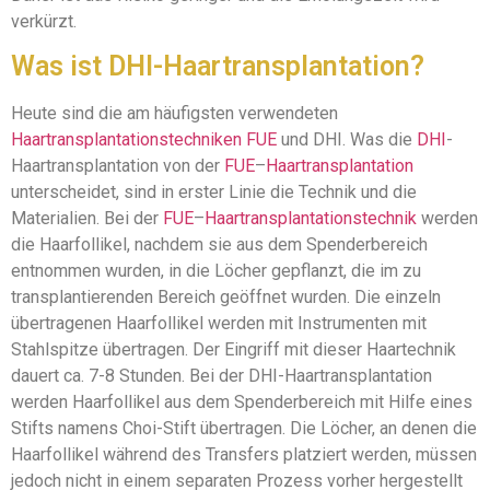
verkürzt.
Was ist DHI-Haartransplantation?
Heute sind die am häufigsten verwendeten
Haartransplantationstechniken
FUE
und DHI. Was die
DHI
-
Haartransplantation von der
FUE
–
Haartransplantation
unterscheidet, sind in erster Linie die Technik und die
Materialien. Bei der
FUE
–
Haartransplantationstechnik
werden
die Haarfollikel, nachdem sie aus dem Spenderbereich
entnommen wurden, in die Löcher gepflanzt, die im zu
transplantierenden Bereich geöffnet wurden. Die einzeln
übertragenen Haarfollikel werden mit Instrumenten mit
Stahlspitze übertragen. Der Eingriff mit dieser Haartechnik
dauert ca. 7-8 Stunden. Bei der DHI-Haartransplantation
werden Haarfollikel aus dem Spenderbereich mit Hilfe eines
Stifts namens Choi-Stift übertragen. Die Löcher, an denen die
Haarfollikel während des Transfers platziert werden, müssen
jedoch nicht in einem separaten Prozess vorher hergestellt