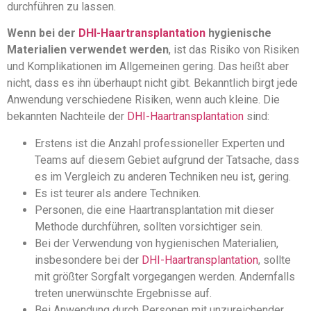
durchführen zu lassen.
Wenn bei der
DHI-Haartransplantation
hygienische
Materialien verwendet werden
, ist das Risiko von Risiken
und Komplikationen im Allgemeinen gering. Das heißt aber
nicht, dass es ihn überhaupt nicht gibt. Bekanntlich birgt jede
Anwendung verschiedene Risiken, wenn auch kleine. Die
bekannten Nachteile der
DHI-Haartransplantation
sind:
Erstens ist die Anzahl professioneller Experten und
Teams auf diesem Gebiet aufgrund der Tatsache, dass
es im Vergleich zu anderen Techniken neu ist, gering.
Es ist teurer als andere Techniken.
Personen, die eine Haartransplantation mit dieser
Methode durchführen, sollten vorsichtiger sein.
Bei der Verwendung von hygienischen Materialien,
insbesondere bei der
DHI-Haartransplantation
, sollte
mit größter Sorgfalt vorgegangen werden. Andernfalls
treten unerwünschte Ergebnisse auf.
Bei Anwendung durch Personen mit unzureichender