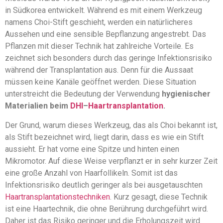
in Südkorea entwickelt. Während es mit einem Werkzeug
namens Choi-Stift geschieht, werden ein natürlicheres
Aussehen und eine sensible Bepflanzung angestrebt. Das
Pflanzen mit dieser Technik hat zahlreiche Vorteile. Es
zeichnet sich besonders durch das geringe Infektionsrisiko
während der Transplantation aus. Denn für die Aussaat
müssen keine Kanäle geöffnet werden. Diese Situation
unterstreicht die Bedeutung der Verwendung
hygienischer
Materialien beim
DHI
–
Haartransplantation
.
Der Grund, warum dieses Werkzeug, das als Choi bekannt ist,
als Stift bezeichnet wird, liegt darin, dass es wie ein Stift
aussieht. Er hat vorne eine Spitze und hinten einen
Mikromotor. Auf diese Weise verpflanzt er in sehr kurzer Zeit
eine große Anzahl von Haarfollikeln. Somit ist das
Infektionsrisiko deutlich geringer als bei ausgetauschten
Haartransplantationstechniken
. Kurz gesagt, diese Technik
ist eine Haartechnik, die ohne Berührung durchgeführt wird.
Daher ist das Risiko geringer und die Erholungszeit wird