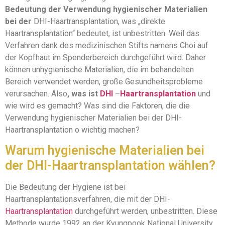
Bedeutung der Verwendung hygienischer Materialien
bei der
DHI-Haartransplantation, was „direkte
Haartransplantation“ bedeutet, ist unbestritten. Weil das
Verfahren dank des medizinischen Stifts namens Choi auf
der Kopfhaut im Spenderbereich durchgeführt wird. Daher
können unhygienische Materialien, die im behandelten
Bereich verwendet werden, große Gesundheitsprobleme
verursachen. Also
, was ist
DHI
–
Haartransplantation
und
wie wird es gemacht? Was sind die Faktoren, die die
Verwendung hygienischer Materialien bei der DHI-
Haartransplantation o wichtig machen?
Warum hygienische Materialien bei
der DHI-Haartransplantation wählen?
Die Bedeutung der Hygiene ist bei
Haartransplantationsverfahren, die mit der DHI-
Haartransplantation
durchgeführt werden, unbestritten. Diese
Methode wurde 1992 an der Kyungpook National University