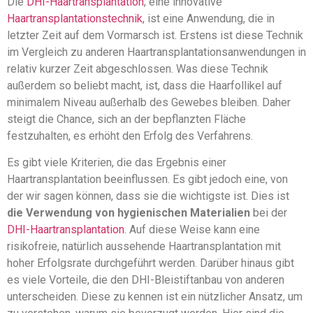
Die
DHI-Haartransplantation
, eine innovative
Haartransplantationstechnik
, ist eine Anwendung, die in
letzter Zeit auf dem Vormarsch ist. Erstens ist diese Technik
im Vergleich zu anderen Haartransplantationsanwendungen in
relativ kurzer Zeit abgeschlossen. Was diese Technik
außerdem so beliebt macht, ist, dass die Haarfollikel auf
minimalem Niveau außerhalb des Gewebes bleiben. Daher
steigt die Chance, sich an der bepflanzten Fläche
festzuhalten, es erhöht den Erfolg des Verfahrens.
Es gibt viele Kriterien, die das Ergebnis einer
Haartransplantation beeinflussen. Es gibt jedoch eine, von
der wir sagen können, dass sie die wichtigste ist. Dies ist
die Verwendung von hygienischen Materialien
bei der
DHI-Haartransplantation
. Auf diese Weise kann eine
risikofreie, natürlich aussehende Haartransplantation mit
hoher Erfolgsrate durchgeführt werden. Darüber hinaus gibt
es viele Vorteile, die den DHI-Bleistiftanbau von anderen
unterscheiden. Diese zu kennen ist ein nützlicher Ansatz, um