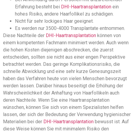
Erfahrung besteht bei
DHI-Haartransplantation
ein
hohes Risiko, andere Haarfollikel zu schädigen.
Nicht für sehr lockiges Haar geeignet.
Es werden nur 3500-4000 Transplantate entnommen.
Diese Nachteile der
DHI-Haartransplantation
können von
einem kompetenten Fachmann minimiert werden. Auch wenn
die hohen Kosten diejenigen abschrecken, die zuerst
entscheiden, sollten sie nicht aus einer engen Perspektive
betrachtet werden. Das geringe Komplikationsrisiko, die
schnelle Abwicklung und eine sehr kurze Genesungszeit
haben das Verfahren heute von vielen Menschen bevorzugt
werden lassen. Darüber hinaus beseitigt die Erhöhung der
Wahrscheinlichkeit der Anhaftung von Haarfollikeln auch
deren Nachteile. Wenn Sie eine Haartransplantation
wünschen, können Sie sich von einem Spezialisten helfen
lassen, der sich der Bedeutung der Verwendung hygienischer
Materialien bei der
DHI-Haartransplantation
bewusst ist. Auf
diese Weise können Sie mit minimalem Risiko den