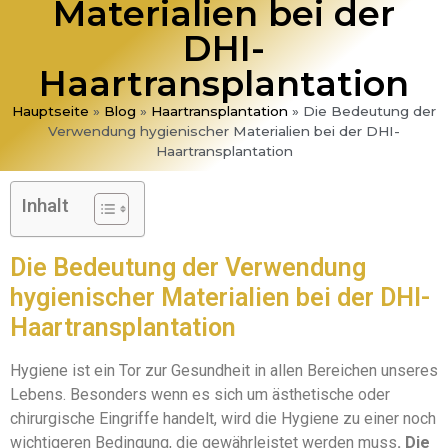
Materialien bei der
DHI-
Haartransplantation
Hauptseite
»
Blog
»
Haartransplantation
»
Die Bedeutung der
Verwendung hygienischer Materialien bei der DHI-
Haartransplantation
Inhalt
Die Bedeutung der Verwendung
hygienischer Materialien bei der DHI-
Haartransplantation
Hygiene ist ein Tor zur Gesundheit in allen Bereichen unseres
Lebens. Besonders wenn es sich um ästhetische oder
chirurgische Eingriffe handelt, wird die Hygiene zu einer noch
wichtigeren Bedingung, die gewährleistet werden muss
. Die