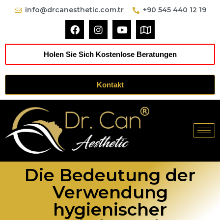
info@drcanesthetic.com.tr
+90 545 440 12 19
Holen Sie Sich Kostenlose Beratungen
Kontakt
Die Bedeutung der
Verwendung
hygienischer