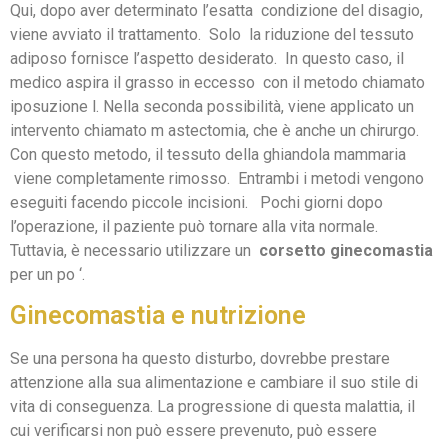
Qui, dopo aver determinato l’esatta condizione del disagio,
viene avviato il trattamento. Solo la riduzione del tessuto
adiposo fornisce l’aspetto desiderato. In questo caso, il
medico aspira il grasso in eccesso con il metodo chiamato
iposuzione l. Nella seconda possibilità, viene applicato un
intervento chiamato m astectomia, che è anche un chirurgo.
Con questo metodo, il tessuto della ghiandola mammaria
viene completamente rimosso. Entrambi i metodi vengono
eseguiti facendo piccole incisioni. Pochi giorni dopo
l’operazione, il paziente può tornare alla vita normale.
Tuttavia, è necessario utilizzare un
corsetto
ginecomastia
per un po ‘.
Ginecomastia e nutrizione
Se una persona ha questo disturbo, dovrebbe prestare
attenzione alla sua alimentazione e cambiare il suo stile di
vita di conseguenza. La progressione di questa malattia, il
cui verificarsi non può essere prevenuto, può essere