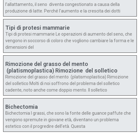
l’allattamento, il seno diventa congestionato a causa della
produzione di latte. Perché l’aumento e la crescita dei dotti
Tipi di protesi mammarie
Tipi di protesi mammarie Le operazioni di aumento del seno, che
vengono in soccorso di coloro che vogliono cambiare la forma e le
dimensioni del
Rimozione del grasso del mento
(platismoplastica) Rimozione del solletico
Rimozione del grasso del mento (platismoplastica) Rimozione
del solletico Molti di noi soffrono del problema del solletico
cadente, noto anche come doppio mento. Il solletico
Bichectomia
Bichectomia I grassi, che sono la fonte delle guance paffute che
vengono spremute in giovane età, diventano un problema
estetico con il progredire dell’età. Questa