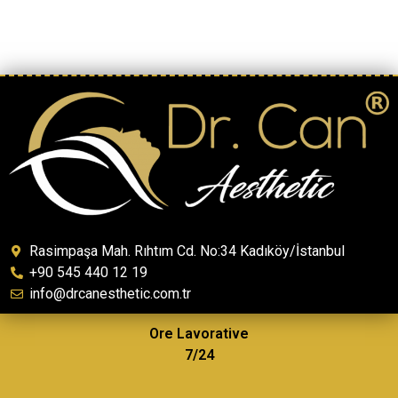
Rasimpaşa Mah. Rıhtım Cd. No:34 Kadıköy/İstanbul
+90 545 440 12 19
info@drcanesthetic.com.tr
Ore Lavorative
7/24