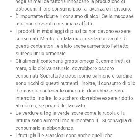
negli animali da fattoria innescano la produzione di
estrogeni, il loro consumo può far avanzare il disagio.
È importante ridurre il consumo di alcol. Se la mucosaè
nse, non dovresti consumare affatto.
I prodotti in imballaggi di plastica non devono essere
consumati. Mentre è stata discussa la non salute di
questi contenitori , è stato anche aumentato l’effetto
sull’equilibrio ormonale.
Gli alimenti contenenti grassi omega-3, come frutti di
mare, olio d’oliva naturale, dovrebbero essere
consumati. Soprattutto pesci come salmone e sardine
sono ricchi di questi nutrienti. Inoltre, il consumo di olio
di girasole contenente omega-6 dovrebbe essere
interrotto. Inoltre, lo zucchero dovrebbe essere ridotto
al minimo, se possibile, lasciato.
Le verdure a foglia verde scure come la rucola o la
lattuga sono alimenti che aumentano il Si consiglia di
consumarlo in abbondanza.
I frutti gialli e arancioni sono anche quelli che