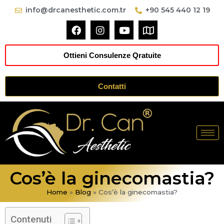
info@drcanesthetic.com.tr
+90 545 440 12 19
Ottieni Consulenze Qratuite
Contatti
Cos’è la ginecomastia?
Home
»
Blog
»
Cos’è la ginecomastia?
Contenuti