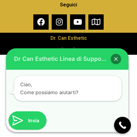
Seguici
Dr. Can Esthetic
barçağ
Dr Can Esthetic Linea di Supporto WhatsApp
Ciao,
Come possiamo aiutarti?
Invia