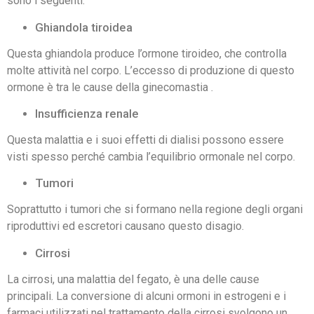
sono i seguenti:
Ghiandola tiroidea
Questa ghiandola produce l’ormone tiroideo, che controlla
molte attività nel corpo. L’eccesso di produzione di questo
ormone è tra le cause della ginecomastia .
Insufficienza renale
Questa malattia e i suoi effetti di dialisi possono essere
visti spesso perché cambia l’equilibrio ormonale nel corpo.
Tumori
Soprattutto i tumori che si formano nella regione degli organi
riproduttivi ed escretori causano questo disagio.
Cirrosi
La cirrosi, una malattia del fegato, è una delle cause
principali. La conversione di alcuni ormoni in estrogeni e i
farmaci utilizzati nel trattamento della cirrosi svolgono un