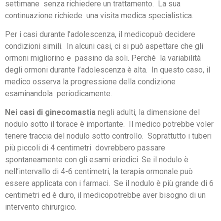
settimane senza richiedere un trattamento. La sua
continuazione richiede una visita medica specialistica.
Per i casi durante l’adolescenza, il medicopuò decidere
condizioni simili. In alcuni casi, ci si può aspettare che gli
ormoni migliorino e passino da soli. Perché la variabilità
degli ormoni durante l’adolescenza è alta. In questo caso, il
medico osserva la progressione della condizione
esaminandola periodicamente.
Nei casi di
ginecomastia
negli adulti, la dimensione del
nodulo sotto il torace è importante. Il medico potrebbe voler
tenere traccia del nodulo sotto controllo. Soprattutto i tuberi
più piccoli di 4 centimetri dovrebbero passare
spontaneamente con gli esami eriodici. Se il nodulo è
nell’intervallo di 4-6 centimetri, la terapia ormonale può
essere applicata con i farmaci. Se il nodulo è più grande di 6
centimetri ed è duro, il medicopotrebbe aver bisogno di un
intervento chirurgico.