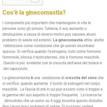
Cos’è la ginecomastia?
I componenti più importanti che mantengono in vita le
persone sono gli ormoni. Tuttavia, il suo aumento o
diminuzione a causa di diversi motivi può causare alcuni
problemi di salute ed estetici.
La ginecomastia
attira anche
l’attenzione come condizione che gli uomini incontrano
spesso. Si verifica quando l’estrogeno, noto come l’ormone
femminile, blocca il testosterone, che è l’ormone maschile.
Questo è più evidente con la crescita dell’area del torace e
del capezzolo.
La ginecomastia
è
una condizione di
crescita del seno
che
si verifica quando aumenta il livello di estrogeni nel corpo
maschile. La fascia di età in cui può essere visto è troppo e
la gamma del suo aspetto è troppo frequente. La ricerca ha
dimostrato che un uomo su 4 oggi incontra questo disturbo.
Non causa gravi problemi di salute. Si possono vedere