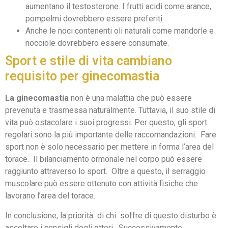
aumentano il testosterone. I frutti acidi come arance,
pompelmi dovrebbero essere preferiti .
Anche le noci contenenti oli naturali come mandorle e
nocciole dovrebbero essere consumate.
Sport e stile di vita cambiano
requisito per ginecomastia
La ginecomastia
non è una malattia che può essere
prevenuta e trasmessa naturalmente. Tuttavia, il suo stile di
vita può ostacolare i suoi progressi. Per questo, gli sport
regolari sono la più importante delle raccomandazioni. Fare
sport non è solo necessario per mettere in forma l’area del
torace. Il bilanciamento ormonale nel corpo può essere
raggiunto attraverso lo sport. Oltre a questo, il serraggio
muscolare può essere ottenuto con attività fisiche che
lavorano l’area del torace.
In conclusione, la priorità di chi soffre di questo disturbo è
ascoltare i consigli degli ottori. Successivamente,