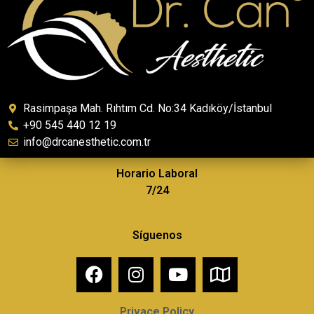
Rasimpaşa Mah. Rıhtım Cd. No:34 Kadıköy/İstanbul
+90 545 440 12 19
info@drcanesthetic.com.tr
Horario Laboral
7/24
Síguenos
Privace Policy