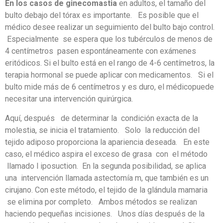
En los casos de
ginecomastia
en adultos, el tamaño del
bulto debajo del tórax es importante. Es posible que el
médico desee realizar un seguimiento del bulto bajo control.
Especialmente se espera que los tubérculos de menos de
4 centímetros pasen espontáneamente con exámenes
eritódicos. Si el bulto está en el rango de 4-6 centímetros, la
terapia hormonal se puede aplicar con medicamentos. Si el
bulto mide más de 6 centímetros y es duro, el médicopuede
necesitar una intervención quirúrgica.
Aquí, después de determinar la condición exacta de la
molestia, se inicia el tratamiento. Solo la reducción del
tejido adiposo proporciona la apariencia deseada. En este
caso, el médico aspira el exceso de grasa con el método
llamado l iposuction. En la segunda posibilidad, se aplica
una intervención llamada astectomía m, que también es un
cirujano. Con este método, el tejido de la glándula mamaria
se elimina por completo. Ambos métodos se realizan
haciendo pequeñas incisiones. Unos días después de la