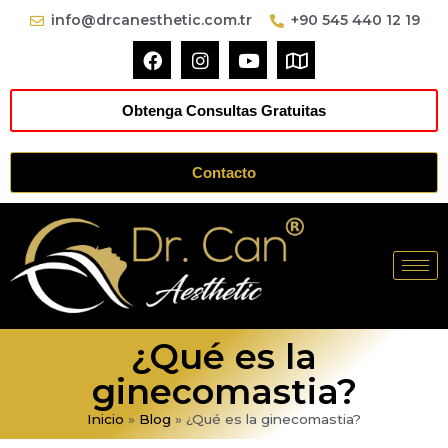
info@drcanesthetic.com.tr
+90 545 440 12 19
Obtenga Consultas Gratuitas
Contacto
¿Qué es la
ginecomastia?
Inicio
»
Blog
»
¿Qué es la ginecomastia?